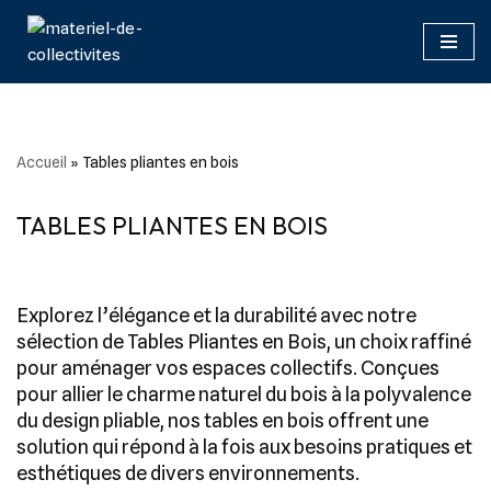
Aller
au
contenu
Accueil
»
Tables pliantes en bois
TABLES PLIANTES EN BOIS
Explorez l’élégance et la durabilité avec notre
sélection de Tables Pliantes en Bois, un choix raffiné
pour aménager vos espaces collectifs. Conçues
pour allier le charme naturel du bois à la polyvalence
du design pliable, nos tables en bois offrent une
solution qui répond à la fois aux besoins pratiques et
esthétiques de divers environnements.