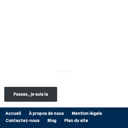
Psssss , je suis la
Accueil
À propos de nous
Mention légale
Contactez-nous
Blog
Plan du site