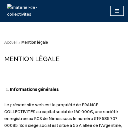
Aller
au
contenu
Accueil
»
Mention légale
MENTION LÉGALE
Informations générales
Le présent site web est la propriété de FRANCE
COLLECTIVITÉS au capital social de 160 000€, une société
enregistrée au RCS de Nîmes sous le numéro 519 585 707
00085. Son siège social est situé à 55 A allée de l’Argentine,