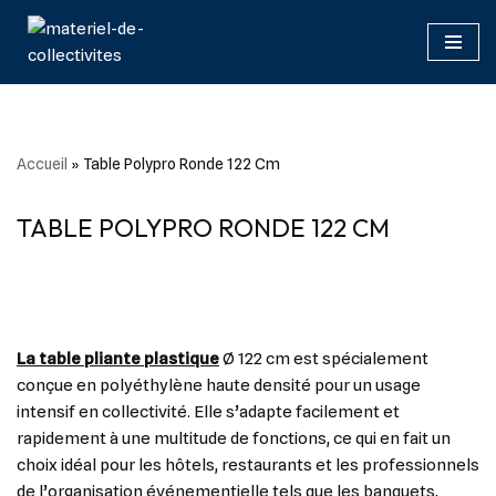
Aller
au
contenu
Accueil
»
Table Polypro Ronde 122 Cm
TABLE POLYPRO RONDE 122 CM
La table pliante plastique
Ø 122 cm est spécialement
conçue en polyéthylène haute densité pour un usage
intensif en collectivité. Elle s’adapte facilement et
rapidement à une multitude de fonctions, ce qui en fait un
choix idéal pour les hôtels, restaurants et les professionnels
de l’organisation événementielle tels que les banquets,