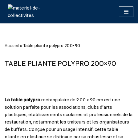
Aller
au
contenu
Accueil
»
Table pliante polypro 200×90
TABLE PLIANTE POLYPRO 200×90
La table polypro
rectangulaire de 2.00 x 90 cm est une
solution parfaite pour les associations, clubs d’arts
plastiques, établissements scolaires et professionnels de la
restauration, notamment les traiteurs et les organisateurs
de buffets. Conçue pour un usage intensif, cette table
pliante en plastique se distingue par sa robustesse et sa