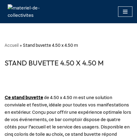
Aller
au
contenu
Accueil
»
Stand buvette 4.50 x 4.50 m
STAND BUVETTE 4.50 X 4.50 M
Ce stand buvette
de 4.50 x 4.50 m est une solution
conviviale et festive, idéale pour toutes vos manifestations
en extérieur. Conçu pour offrir une expérience optimale lors
de vos événements, ce bar comptoir dispose de quatre
côtés pour l’accueil et le service des usagers. Disponible en
cinq coloris de toile au choix, ce stand buvette répond