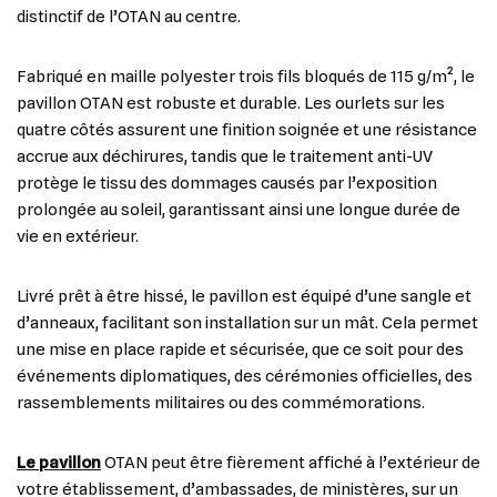
distinctif de l’OTAN au centre.
Fabriqué en maille polyester trois fils bloqués de 115 g/m², le
pavillon OTAN est robuste et durable. Les ourlets sur les
quatre côtés assurent une finition soignée et une résistance
accrue aux déchirures, tandis que le traitement anti-UV
protège le tissu des dommages causés par l’exposition
prolongée au soleil, garantissant ainsi une longue durée de
vie en extérieur.
Livré prêt à être hissé, le pavillon est équipé d’une sangle et
d’anneaux, facilitant son installation sur un mât. Cela permet
une mise en place rapide et sécurisée, que ce soit pour des
événements diplomatiques, des cérémonies officielles, des
rassemblements militaires ou des commémorations.
Le pavillon
OTAN peut être fièrement affiché à l’extérieur de
votre établissement, d’ambassades, de ministères, sur un