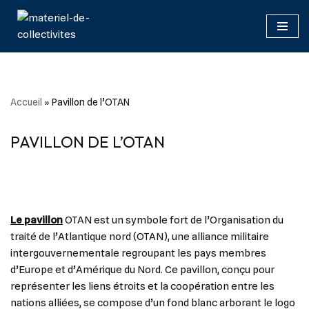
Aller
au
contenu
Accueil
»
Pavillon de l’OTAN
PAVILLON DE L’OTAN
Le pavillon
OTAN est un symbole fort de l’Organisation du
traité de l’Atlantique nord (OTAN), une alliance militaire
intergouvernementale regroupant les pays membres
d’Europe et d’Amérique du Nord. Ce pavillon, conçu pour
représenter les liens étroits et la coopération entre les
nations alliées, se compose d’un fond blanc arborant le logo