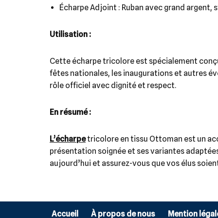
Écharpe Adjoint : Ruban avec grand argent, s
Utilisation :
Cette écharpe tricolore est spécialement conçu
fêtes nationales, les inaugurations et autres év
rôle officiel avec dignité et respect.
En résumé :
L’écharpe
tricolore en tissu Ottoman est un acc
présentation soignée et ses variantes adaptées
aujourd’hui et assurez-vous que vos élus soien
Accueil
À propos de nous
Mention légal