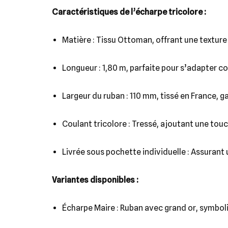
Caractéristiques de l’écharpe tricolore :
Matière : Tissu Ottoman, offrant une texture 
Longueur : 1,80 m, parfaite pour s’adapter co
Largeur du ruban : 110 mm, tissé en France, g
Coulant tricolore : Tressé, ajoutant une touc
Livrée sous pochette individuelle : Assurant
Variantes disponibles :
Écharpe Maire : Ruban avec grand or, symboli