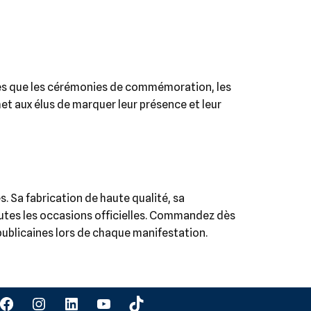
lles que les cérémonies de commémoration, les
met aux élus de marquer leur présence et leur
. Sa fabrication de haute qualité, sa
outes les occasions officielles. Commandez dès
publicaines lors de chaque manifestation.