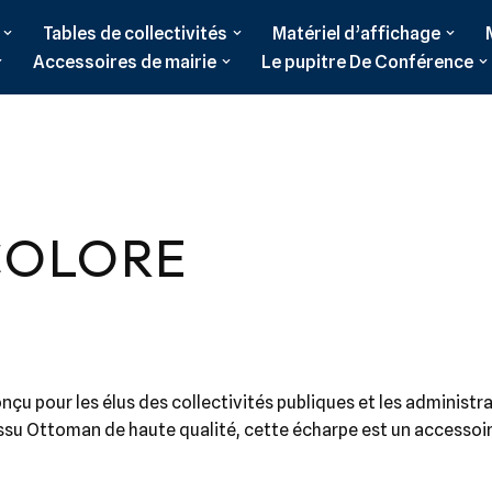
Tables de collectivités
Matériel d’affichage
Accessoires de mairie
Le pupitre De Conférence
COLORE
onçu pour les élus des collectivités publiques et les administr
tissu Ottoman de haute qualité, cette écharpe est un accessoi