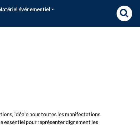
Matériel événementiel
ations, idéale pour toutes les manifestations
re essentiel pour représenter dignement les