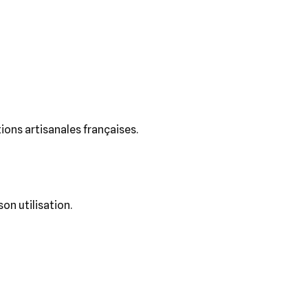
tions artisanales françaises.
on utilisation.