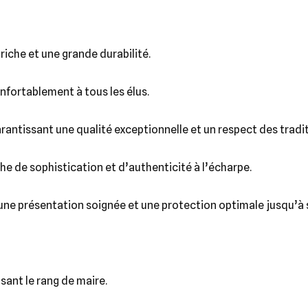
riche et une grande durabilité.
nfortablement à tous les élus.
arantissant une qualité exceptionnelle et un respect des tradi
he de sophistication et d’authenticité à l’écharpe.
 une présentation soignée et une protection optimale jusqu’à s
sant le rang de maire.