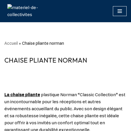
Aller
au
contenu
Accueil
»
Chaise pliante norman
CHAISE PLIANTE NORMAN
La chaise pliante
plastique Norman “Classic Collection” est
un incontournable pour les réceptions et autres
événements accueillant du public. Avec son design élégant
et sa robustesse inégalée, cette chaise pliante est idéale
pour offrir à vos invités un confort optimal tout en
garantissant une durabilité exceptionnelle.