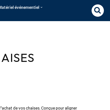
Matériel événementiel
AISES
l’achat de vos chaises. Conçue pour aligner