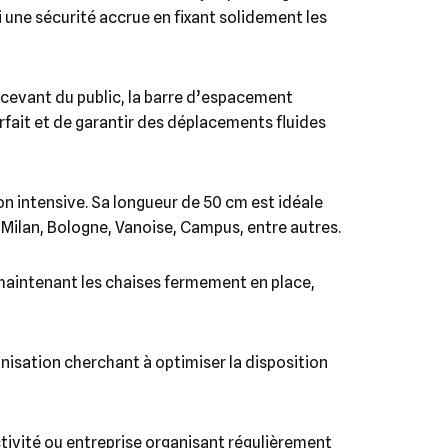
une sécurité accrue en fixant solidement les
ecevant du public, la barre d’espacement
arfait et de garantir des déplacements fluides
ion intensive. Sa longueur de 50 cm est idéale
 Milan, Bologne, Vanoise, Campus, entre autres.
maintenant les chaises fermement en place,
ganisation cherchant à optimiser la disposition
tivité ou entreprise organisant régulièrement