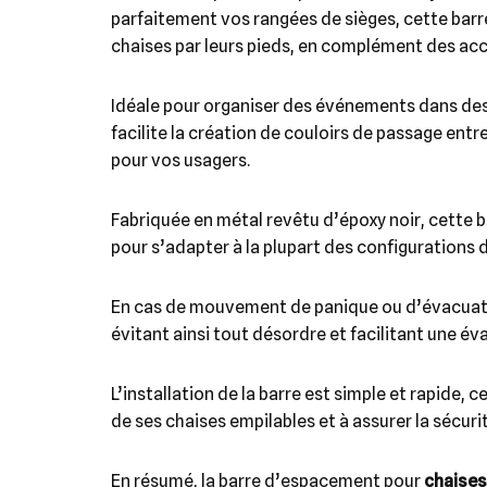
parfaitement vos rangées de sièges, cette bar
chaises par leurs pieds, en complément des ac
Idéale pour organiser des événements dans des 
facilite la création de couloirs de passage ent
pour vos usagers.
Fabriquée en métal revêtu d’époxy noir, cette ba
pour s’adapter à la plupart des configurations 
En cas de mouvement de panique ou d’évacuatio
évitant ainsi tout désordre et facilitant une é
L’installation de la barre est simple et rapide, 
de ses chaises empilables et à assurer la sécuri
En résumé, la barre d’espacement pour
chaises