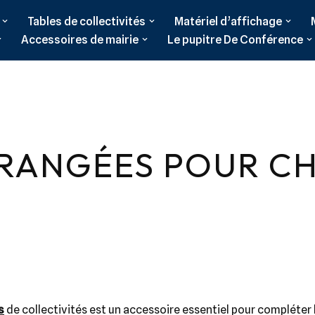
Tables de collectivités
Matériel d’affichage
Accessoires de mairie
Le pupitre De Conférence
-RANGÉES POUR CH
s
de collectivités est un accessoire essentiel pour compléter 