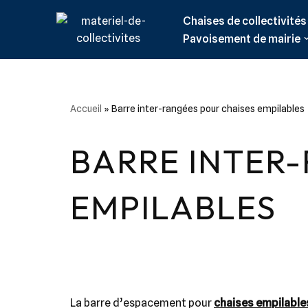
Chaises de collectivités
Aller
Pavoisement de mairie
au
contenu
Accueil
»
Barre inter-rangées pour chaises empilables
BARRE INTER
EMPILABLES
La barre d’espacement pour
chaises empilable