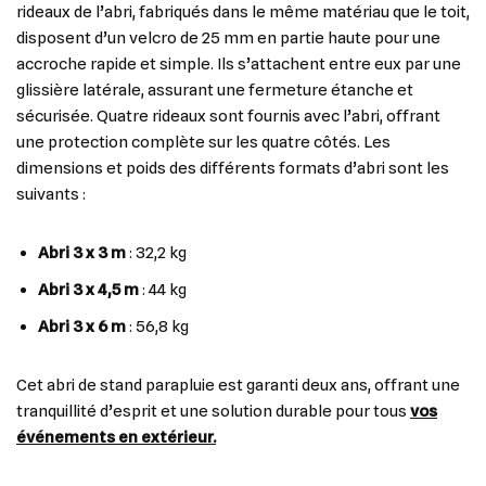
rideaux de l’abri, fabriqués dans le même matériau que le toit,
disposent d’un velcro de 25 mm en partie haute pour une
accroche rapide et simple. Ils s’attachent entre eux par une
glissière latérale, assurant une fermeture étanche et
sécurisée. Quatre rideaux sont fournis avec l’abri, offrant
une protection complète sur les quatre côtés. Les
dimensions et poids des différents formats d’abri sont les
suivants :
Abri 3 x 3 m
: 32,2 kg
Abri 3 x 4,5 m
: 44 kg
Abri 3 x 6 m
: 56,8 kg
Cet abri de stand parapluie est garanti deux ans, offrant une
tranquillité d’esprit et une solution durable pour tous
vos
événements en extérieur.