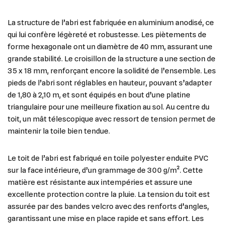
La structure de l’abri est fabriquée en aluminium anodisé, ce
qui lui confère légèreté et robustesse. Les piètements de
forme hexagonale ont un diamètre de 40 mm, assurant une
grande stabilité. Le croisillon de la structure a une section de
35 x 18 mm, renforçant encore la solidité de l’ensemble. Les
pieds de l’abri sont réglables en hauteur, pouvant s’adapter
de 1,80 à 2,10 m, et sont équipés en bout d’une platine
triangulaire pour une meilleure fixation au sol. Au centre du
toit, un mât télescopique avec ressort de tension permet de
maintenir la toile bien tendue.
Le toit de l’abri est fabriqué en toile polyester enduite PVC
sur la face intérieure, d’un grammage de 300 g/m². Cette
matière est résistante aux intempéries et assure une
excellente protection contre la pluie. La tension du toit est
assurée par des bandes velcro avec des renforts d’angles,
garantissant une mise en place rapide et sans effort. Les