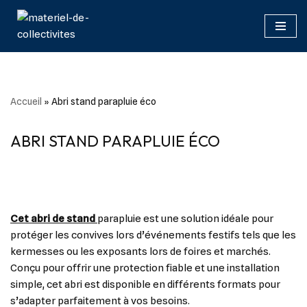
Aller
au
contenu
Accueil
»
Abri stand parapluie éco
ABRI STAND PARAPLUIE ÉCO
Cet abri de stand
parapluie est une solution idéale pour
protéger les convives lors d’événements festifs tels que les
kermesses ou les exposants lors de foires et marchés.
Conçu pour offrir une protection fiable et une installation
simple, cet abri est disponible en différents formats pour
s’adapter parfaitement à vos besoins.